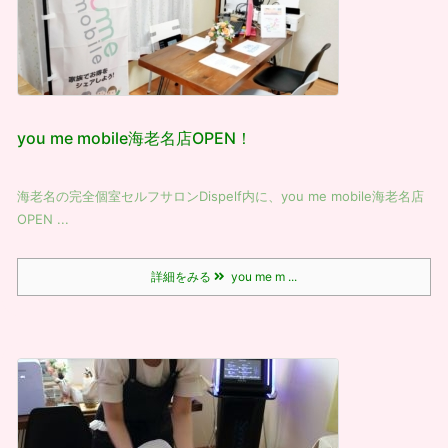
you me mobile海老名店OPEN！
海老名の完全個室セルフサロンDispelf内に、you me mobile海老名店
OPEN ...
詳細をみる
you me m ...