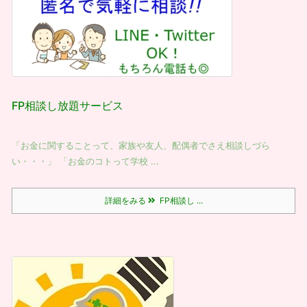
FP相談し放題サービス
「お金に関することって、家族や友人、配偶者でさえ相談しづら
い・・・」 「お金のコトって学校 ...
詳細をみる
FP相談し ...